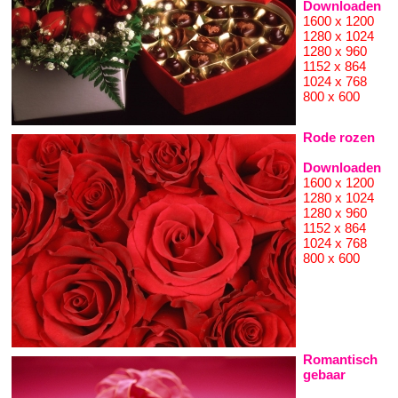
Downloaden
1600 x 1200
1280 x 1024
1280 x 960
1152 x 864
1024 x 768
800 x 600
Rode rozen
Downloaden
1600 x 1200
1280 x 1024
1280 x 960
1152 x 864
1024 x 768
800 x 600
Romantisch
gebaar