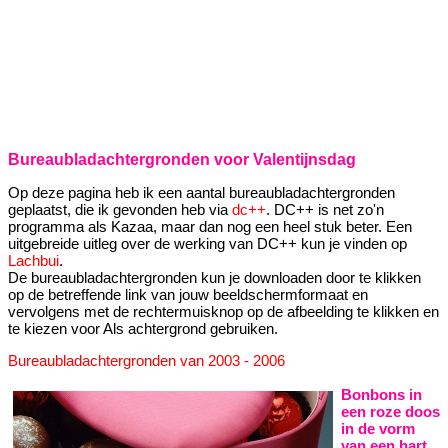
Bureaubladachtergronden voor Valentijnsdag
Op deze pagina heb ik een aantal bureaubladachtergronden
geplaatst, die ik gevonden heb via
dc++
. DC++ is net zo'n
programma als Kazaa, maar dan nog een heel stuk beter. Een
uitgebreide uitleg over de werking van DC++ kun je vinden op
Lachbui
.
De bureaubladachtergronden kun je downloaden door te klikken
op de betreffende link van jouw beeldschermformaat en
vervolgens met de rechtermuisknop op de afbeelding te klikken en
te kiezen voor Als achtergrond gebruiken.
Bureaubladachtergronden van 2003 - 2006
Bonbons in
een roze doos
in de vorm
van een hart