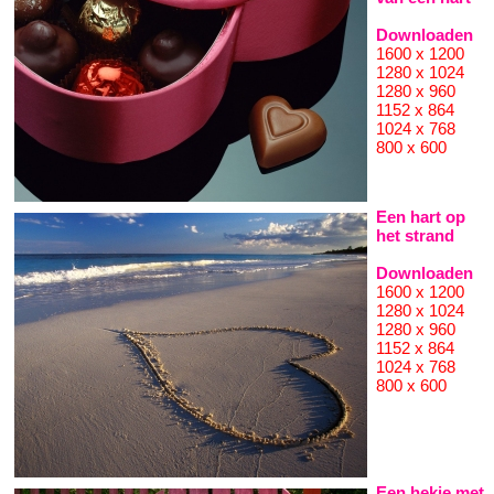
Downloaden
1600 x 1200
1280 x 1024
1280 x 960
1152 x 864
1024 x 768
800 x 600
Een hart op
het strand
Downloaden
1600 x 1200
1280 x 1024
1280 x 960
1152 x 864
1024 x 768
800 x 600
Een hekje met