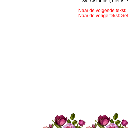
Alstublieft, hier is
Naar de volgende tekst:
Naar de vorige tekst: Se