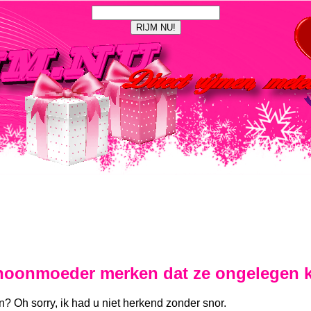
schoonmoeder merken dat ze ongelegen 
n? Oh sorry, ik had u niet herkend zonder snor.