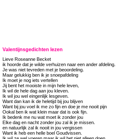
Valentijnsgedichten lezen
Lieve Roseanne Becket
ik hoorde dat je wilde verhuizen naar een ander afdeling.
Je was niet tevreden met je beoordeling.
Maar gelukkig ben ik je snoepafdeling
Ik moet je nog iets vertellen
Jij bent het mooiste in mijn hele leven,
Ik wil de hele dag aan jou kleven.
Ik wil jou wel eingenlijk lesgeven.
Want dan kan ik de heletijd bij jou blijven
Want bij jou voel ik me zo fijn en doe je me nooit pijn
Ookal ben ik wat klein maar dat is ook fijn.
Ik bedenk me nu wat moet ik zonder jou
Elke dag en nacht zonder jou zal ik je missen.
en natuurlijk zal ik nooit in jou vergissen
Want ik heb een helle boel Goudvissen.
Ik wil ze wel voeren maar ik wil het niet alleen doen